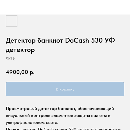
Детектор банкнот DoCash 530 УФ
детектор
SKU:
4900,00
р.
В корзину
Просмотровый детектор банкнот, обеспечивающий
визуальный контроль элементов защиты валюты в
ультрафиолетовом свете.
Преимущество DoCash серии 530 состоит в легкости и