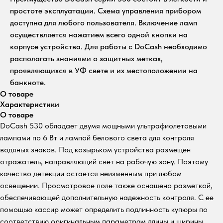
простоте эксплуатации. Схема управления прибором
доступна для любого пользователя. Включение ламп
осуществляется нажатием всего одной кнопки на
корпусе устройства. Для работы с DoCash необходимо
располагать знаниями о защитных метках,
проявляющихся в УФ свете и их местоположении на
банкноте.
О товаре
Характеристики
О товаре
DoCash 530 обладает двумя мощными ультрафиолетовыми
лампами по 6 Вт и лампой белового света для контроля
водяных знаков. Под козырьком устройства размещен
отражатель, направляющий свет на рабочую зону. Поэтому
качество детекции остается неизменным при любом
освещении. Просмотровое поле также оснащено разметкой,
обеспечивающей дополнительную надежность контроля. С ее
помощью кассир может определить подлинность купюры по
соответствию оригинальным параметрам длины и ширины.