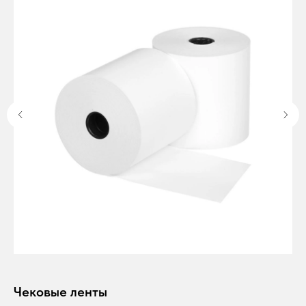
Чековые ленты
Р