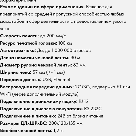
Рекомендации по сфере применения:
Решение для
предприятий со средней пропускной способностью любых
масштабов и сфер деятельности с предоставлением узкого
чека.
Скорость печати:
до 200 мм/с
Ресурс печатной головки:
100 км
Автоотрез чека:
Да, до 1 000 000 отрезов
Длина намотки чековой ленты:
80 м
Диаметр рулона чековой ленты:
83 мм
Ширина чека:
57 мм (+- 1 мм)
Передача данных:
USB, Ethernet
Беспроводная передача данных:
2G/3G, поддержка БТ или
Wi-Fi (через дополнительный модуль)
Подключение к денежному ящику:
RJ 12
Подключение к дисплею покупателя:
RS 232C
Подключение к питанию:
24В от блока питания
Размеры ДЛхШРхВС:
200х120х135 мм
Вес без чековой ленты:
1,2 кг