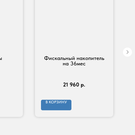
ы
Фискальный накопитель
на 36мес
21 960
р.
В КОРЗИНУ