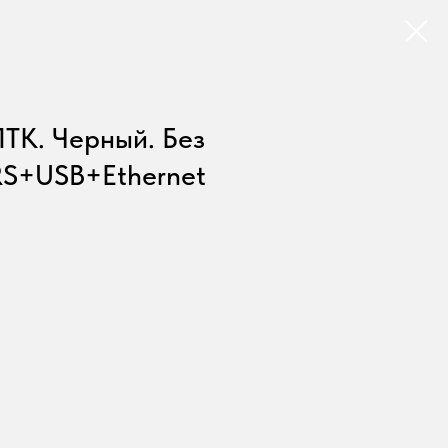
ПТК. Черный. Без
RS+USB+Ethernet