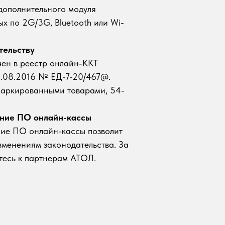
 дополнительного модуля
х по 2G/3G, Bluetooth или Wi-
тельству
ен в реестр онлайн-ККТ
.08.2016 № ЕД-7-20/467@.
маркированными товарами, 54-
ние ПО онлайн-кассы
ие ПО онлайн-кассы позволит
зменениям законодательства. За
есь к партнерам АТОЛ.