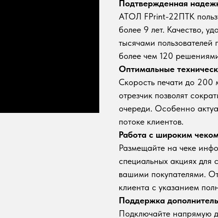
Подтвержденная надеж
АТОЛ FPrint-22ПТК поль
более 9 лет. Качество, у
тысячами пользователей 
более чем 120 решениям
Оптимальные техническ
Скорость печати до 200 
отрезчик позволят сократ
очереди. Особенно актуа
потоке клиентов.
Работа с широким чеко
Размещайте на чеке инф
специальных акциях для 
вашими покупателями. О
клиента с указанием пол
Поддержка дополнитель
Подключайте напрямую д