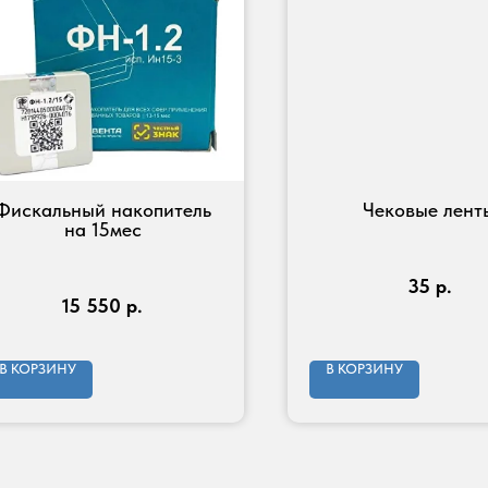
Фискальный накопитель
Чековые лент
на 15мес
35
р.
15 550
р.
В КОРЗИНУ
В КОРЗИНУ