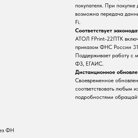
покупателя. При покупке
возможна передача данны
Fi.
Соответствует законода
АТОЛ FPrint-22ПТК включ
приказом ФНС России 31
Поддерживает работу с 
ФЗ, ЕГАИС.
Дистанционное обновле
Своевременное обновлен
соответствовать любым и
подробностями обращайт
Без ФН