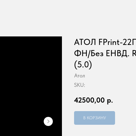
АТОЛ FPrint-22
ФН/Без ЕНВД. 
(5.0)
Атол
SKU:
42500,00
р.
В КОРЗИНУ