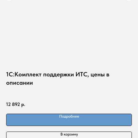
1С:Комплект поддержки ИТС, цены в
С
описании
ма
17
12 892
р.
Подробнее
В корзину