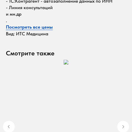
- 1С:Контрагент - автозаполнение данных по ИНН
- Линия консультаций
и мн.др
.
Посмотреть все цены
Вид: ИТС Медицина
Смотрите также