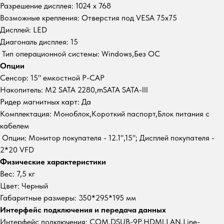
Разрешение дисплея: 1024 x 768
Возможные крепления: Отверстия под VESA 75x75
Дисплей: LED
Диагональ дисплея: 15
Тип операционной системы: Windows,Без ОС
Опции
Сенсор: 15" емкостной P-CAP
Накопитель: M2 SATA 2280,mSATA SATA-III
Ридер магнитных карт: Да
Комплектация: Моноблок,Короткий паспорт,Блок питания с
кабелем
Опции: Монитор покупателя - 12.1",15"; Дисплей покупателя -
2*20 VFD
Физические характеристики
Вес: 7,5 кг
Цвет: Черный
Габаритные размеры: 350*295*195 мм
Интерфейс подключения и передача данных
Интерфейс подключения: COM,DSUB-9P,HDMI,LAN,Line-