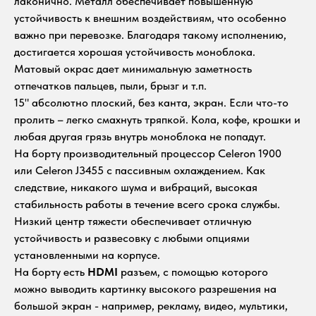
лаконично. Металл обеспечивает повышенную
устойчивость к внешним воздействиям, что особенно
важно при перевозке. Благодаря такому исполнению,
достигается хорошая устойчивость моноблока.
Матовый окрас дает минимальную заметность
отпечатков пальцев, пыли, брызг и т.п.
15" абсолютно плоский, без канта, экран. Если что-то
пролить – легко смахнуть тряпкой. Кола, кофе, крошки и
любая другая грязь внутрь моноблока не попадут.
На борту производительный процессор Celeron 1900
или Celeron J3455 с пассивным охлаждением. Как
следствие, никакого шума и вибраций, высокая
стабильность работы в течение всего срока службы.
Низкий центр тяжести обеспечивает отличную
устойчивость и развесовку с любыми опциями
установленными на корпусе.
На борту есть
HDMI
разъем, с помощью которого
можно выводить картинку высокого разрешения на
большой экран - например, рекламу, видео, мультики,