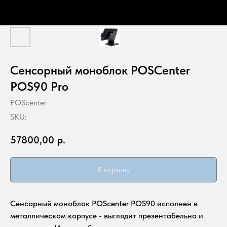
Сенсорный моноблок POSCenter
POS90 Pro
POScenter
SKU:
57800,00
р.
В корзину
Сенсорный моноблок POScenter POS90 исполнен в
металлическом корпусе - выглядит презентабельно и