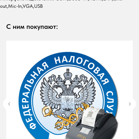
out,Mic-In,VGA,USB
С ним покупают: