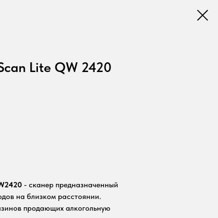
Scan Lite QW 2420
QW2420
- сканер предназначенный
одов на близком расстоянии.
азинов продающих алкогольную