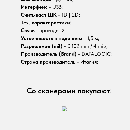
Интерфейс
- USB;
Считывает ШК
- 1D | 2D;
Тех. характеристики:
Связь
- проводной;
Устойчивость к падениям
- 1,5 м;
Разрешение (mil)
- 0.102 mm / 4 mils;
Производитель (Brand)
- DATALOGIC;
Страна производитель
- Италия;
Со сканерами покупают: