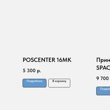
POSCENTER 16MK
Прин
SPAC
5 300
р.
9 700
Подробнее
В корзину
Подро