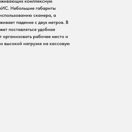
ерживающих комплексную
AИС. Небольшие габариты
использованию сканера, а
ивает падение с двух метров. В
жет поставляться удобная
т организовать рабочее место и
ри высокой нагрузке на кассовую