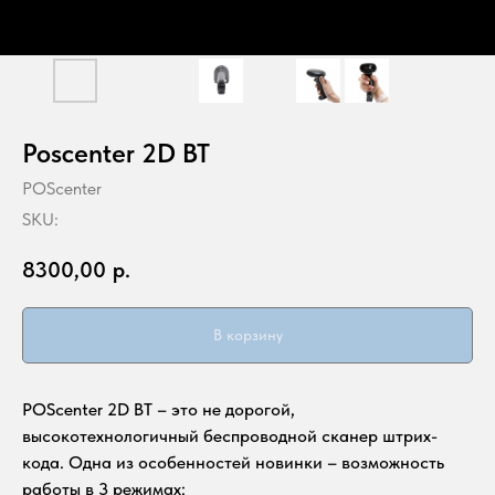
Poscenter 2D BT
POScenter
SKU:
8300,00
р.
В корзину
POScenter 2D BT – это не дорогой,
высокотехнологичный беспроводной сканер штрих-
кода. Одна из особенностей новинки – возможность
работы в 3 режимах: