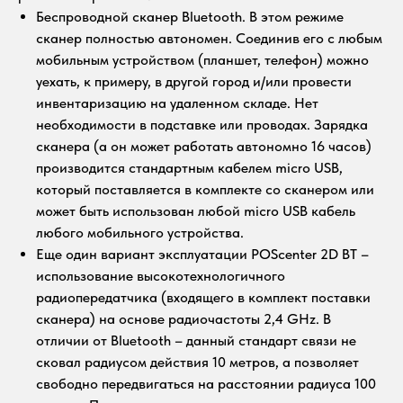
Беспроводной сканер Bluetooth. В этом режиме
сканер полностью автономен. Соединив его с любым
мобильным устройством (планшет, телефон) можно
уехать, к примеру, в другой город и/или провести
инвентаризацию на удаленном складе. Нет
необходимости в подставке или проводах. Зарядка
сканера (а он может работать автономно 16 часов)
производится стандартным кабелем micro USB,
который поставляется в комплекте со сканером или
может быть использован любой micro USB кабель
любого мобильного устройства.
Еще один вариант эксплуатации POScenter 2D BT –
использование высокотехнологичного
радиопередатчика (входящего в комплект поставки
сканера) на основе радиочастоты 2,4 GHz. В
отличии от Bluetooth – данный стандарт связи не
сковал радиусом действия 10 метров, а позволяет
свободно передвигаться на расстоянии радиуса 100