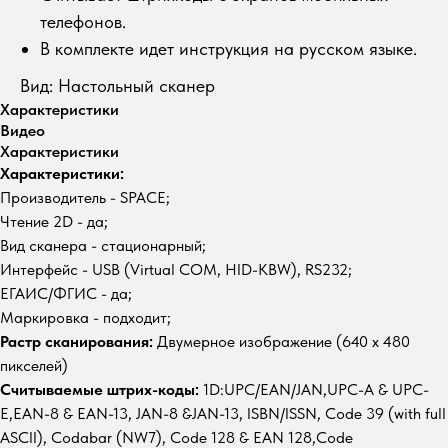
телефонов.
В комплекте идет инструкция на русском языке.
Вид: Настольный сканер
Характеристики
Видео
Характеристики
Характеристики:
Производитель - SPACE;
Чтение 2D - да;
Вид сканера - стационарный;
Интерфейс - USB (Virtual COM, HID-KBW), RS232;
ЕГАИС/ФГИС - да;
Маркировка - подходит;
Растр сканирования:
Двумерное изображение (640 x 480
пикселей)
Считываемые штрих-коды:
1D:UPC/EAN/JAN,UPC-A & UPC-
E,EAN-8 & EAN-13, JAN-8 &JAN-13, ISBN/ISSN, Code 39 (with full
ASCII), Codabar (NW7), Code 128 & EAN 128,Code