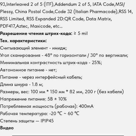
93,Interleaved 2 of 5 (ITF),Addendum 2 of 5, IATA Code,MSI/
Plessy, China Postal Code,Code 32 (Italian Pharmacode),RSS 14,
RSS Limited, RSS Expanded 2D:QR Code, Data Matrix,
PDF417,Aztec, Maxicode, etc…
Разрешение чтения штрих-кода:
≥ 5 mil
Тех. характеристики:
Считывающий элемент - имидж;
Угол сканирования - 48° по горизонтали / 30° по вертикали;
Минимальная контрастность штрих-кода - 25%;
Автономное питание - нет;
Питание - через интерфейсный кабель;
Длина шнура - 1.8 м;
Размеры, вес: 100 мм * 150 мм * 82 мм, 200 г (без кабеля)
Напряжение питания: 5В ± 10%
Потребляемая мощность (рабочая): 400mA
Рабочая температура: -20 ℃ ~ 60 ℃
Степень защиты — IPIP45
Видео