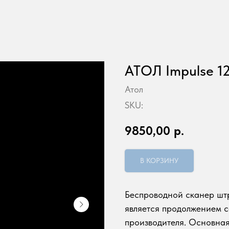
АТОЛ Impulse 1
Атол
SKU:
9850,00
р.
В КОРЗИНУ
Беспроводной сканер шт
является продолжением 
производителя. Основная