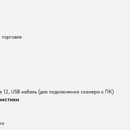
 торговля
 12, USB кабель (для подключения сканера к ПК)
ристики
ко