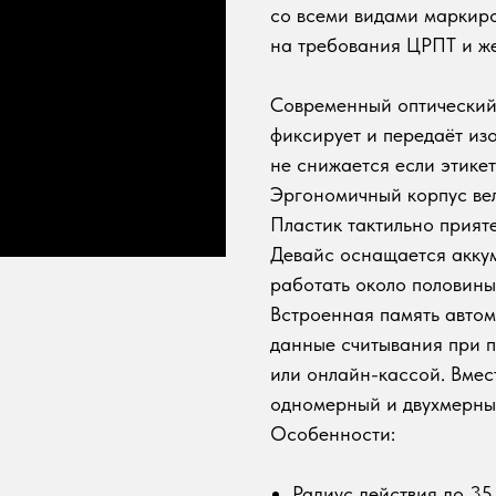
со всеми видами маркиро
на требования ЦРПТ и же
Современный оптический
фиксирует и передаёт из
не снижается если этикет
Эргономичный корпус ве
Пластик тактильно прияте
Девайс оснащается аккум
работать около половины 
Встроенная память автом
данные считывания при п
или онлайн-кассой. Вмес
одномерный и двухмерны
Особенности:
Радиус действия до 35