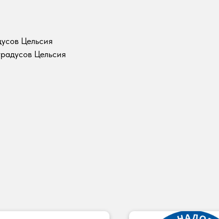
дусов Цельсия
градусов Цельсия