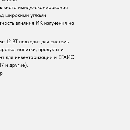
уального имидж-сканирования
од широкими углами
тность влияния ИК излучения на
se 12 BT подходит для системы
арства, напитки, продукты и
нт для инвентаризации и ЕГАИС
7 и другие).
ер