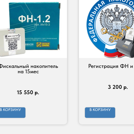
Фискальный накопитель
Регистрация ФН 
на 15мес
3 200
р.
15 550
р.
В КОРЗИНУ
В КОРЗИНУ