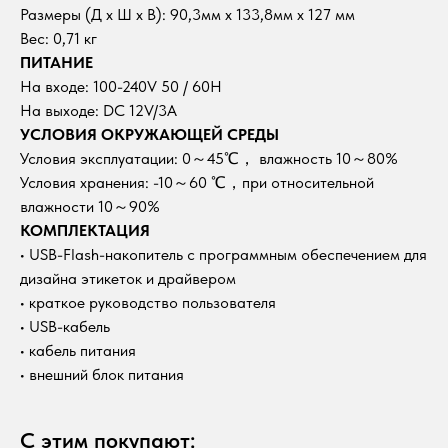
Размеры (Д x Ш x В): 90,3мм х 133,8мм х 127 мм
Вес: 0,71 кг
ПИТАНИЕ
На входе: 100-240V 50 / 60H
На выходе: DC 12V/3A
УСЛОВИЯ ОКРУЖАЮЩЕЙ СРЕДЫ
Условия эксплуатации: 0～45℃， влажность 10～80%
Условия хранения: -10～60 ℃，при относительной
влажности 10～90%
КОМПЛЕКТАЦИЯ
• USB-Flash-накопитель с программным обеспечением для
дизайна этикеток и драйвером
• краткое руководство пользователя
• USB-кабель
• кабель питания
• внешний блок питания
С этим покупают: