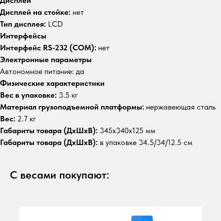
Дисплей
Дисплей на стойке:
нет
Тип дисплея:
LCD
Интерфейсы
Интерфейс RS-232 (COM):
нет
Электронные параметры
Автономное питание: да
Физические характеристики
Вес в упаковке:
3.5 кг
Maтериал грузоподъемной платформы:
нержавеющая сталь
Вес:
2.7 кг
Габариты товара (ДxШxВ):
345x340x125 мм
Габариты товара (ДxШxВ):
в упаковке 34.5/34/12.5 см
С весами покупают: