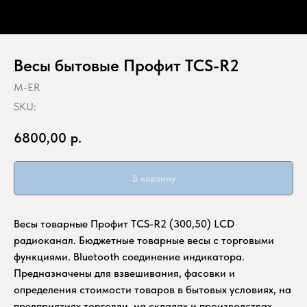
Весы бытовые Профит TCS-R2
M-ER
SKU:
6800,00
р.
В корзину
Весы товарные Профит ТCS-R2 (300,50) LCD
радиоканал. Бюджетные товарные весы с торговыми
функциями. Bluetooth соединение индикатора.
Предназначены для взвешивания, фасовки и
определения стоимости товаров в бытовых условиях, на
предприятиях торговли, на складах и производствах.