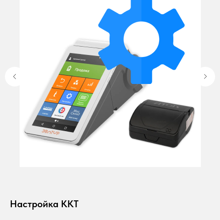
Настройка ККТ
Эт