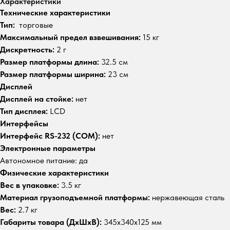
Характеристики
Технические характеристики
Тип:
торговые
Максимальный предел взвешивания:
15 кг
Дискретность:
2 г
Размер платформы длина:
32.5 см
Размер платформы ширина:
23 см
Дисплей
Дисплей на стойке:
нет
Тип дисплея:
LCD
Интерфейсы
Интерфейс RS-232 (COM):
нет
Электронные параметры
Автономное питание: да
Физические характеристики
Вес в упаковке:
3.5 кг
Maтериал грузоподъемной платформы:
нержавеющая сталь
Вес:
2.7 кг
Габариты товара (ДxШxВ):
345x340x125 мм