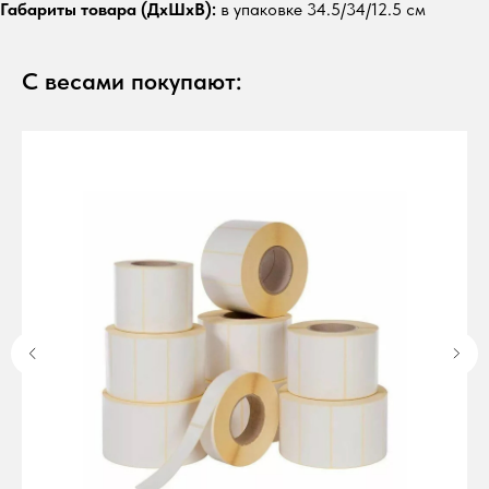
Габариты товара (ДxШxВ):
в упаковке 34.5/34/12.5 см
С весами покупают: