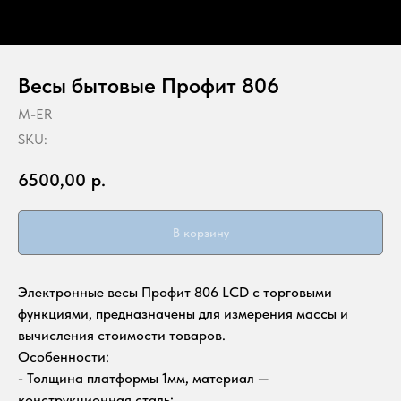
Весы бытовые Профит 806
M-ER
SKU:
6500,00
р.
В корзину
Электронные весы Профит 806 LCD с торговыми
функциями, предназначены для измерения массы и
вычисления стоимости товаров.
Особенности:
- Толщина платформы 1мм, материал —
конструкционная сталь;