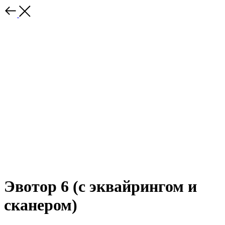
Эвотор 6 (с эквайрингом и
сканером)