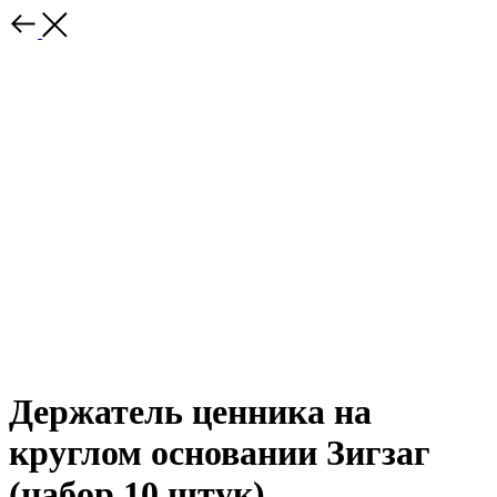
Держатель ценника на
круглом основании Зигзаг
(набор 10 штук)