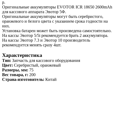
р.
Оригинальные аккумуляторы EVOTOR ICR 18650 2600mAh
для кассового аппарата Эвотор 5Ф.
Оригинальные аккумуляторы могут быть серебристого,
оранжевого и белого цвета с указанием срока годности на
них.
Установка батареи может быть произведена самостоятельно.
На кассы Эвотор 5/5i рекомендуется брать 2 аккумулятора.
На кассы Эвотор 7.3 и Эвотор 10 производитель
рекомендуется менять сразу 4шт.
Характеристика
Тип:
Запчасть для кассового оборудования
Цвет:
Серебристый, оранжевый
Размеры, мм:
75
Вес товара, г:
200
Страна-изготовитель:
Китай