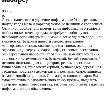
800,00
р.
Легкое нанесение и удаление информации; Универсальные:
подходят для мела и маркера; меловые ценники с креплением.
Отлично подойдет для презентации информации о товаре в
любых видах точек продаж; не требует особого ухода, при
необходимости информацию можно легко удалить водой или
влажной салфеткой и нанести заново; длительное
многоразовое использование; для магазинов, овощных
отделов, кондитерских, баров, кафе, столовых, ресторанов.
Универсальный набор станет отличным заменителем таких
торговых инструментов как бумажный, белый, грифельный
ценник; подставка для канцелярии, рекламная стойка
универсальная, тейбл-тент черный, менюхолдер, деревянная
табличка, подставка держатель для рекламы, самоклеящиеся
(самоклеящийся) ценники. С помощью наших товаров Вы
сможете стильно оформить свою точку продаж, выделить
товар для акции, торговый зал, витрина настольная, выделить
информацию для объявления,