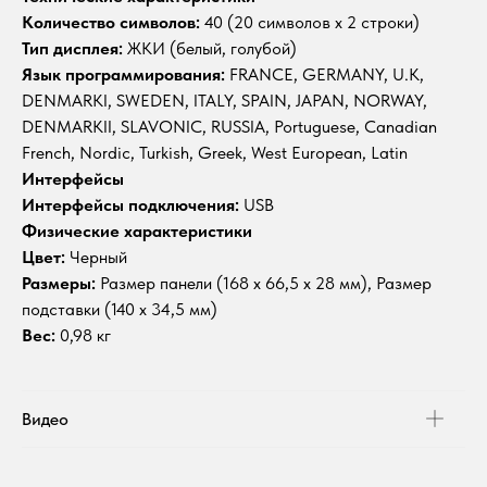
Количество символов:
40 (20 символов х 2 строки)
Тип дисплея:
ЖКИ (белый, голубой)
Язык программирования:
FRANCE, GERMANY, U.K,
DENMARKI, SWEDEN, ITALY, SPAIN, JAPAN, NORWAY,
DENMARKII, SLAVONIC, RUSSIA, Portuguese, Canadian
French, Nordic, Turkish, Greek, West European, Latin
Интерфейсы
Интерфейсы подключения:
USB
Физические характеристики
Цвет:
Черный
Размеры:
Размер панели (168 х 66,5 х 28 мм), Размер
подставки (140 х 34,5 мм)
Вес:
0,98 кг
Видео