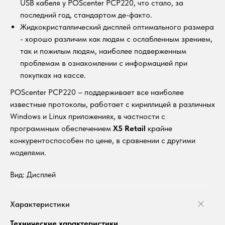
USB кабеля у POScenter PCP220, что стало, за
последний год, стандартом де-факто.
Жидкокристаллический дисплей оптимального размера
- хорошо различим как людям с ослабленным зрением,
так и пожилым людям, наиболее подверженным
проблемам в ознакомлении с информацией при
покупках на кассе.
POScenter PCP220 – поддерживает все наиболее
известные протоколы, работает с кириллицей в различных
Windows и Linux приложениях, в частности с
программным обеспечением
Х5 Retail
крайне
конкурентоспособен по цене, в сравнении с другими
моделями.
Вид: Дисплей
Характеристики
Технические характеристики