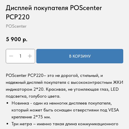
Дисплей покупателя POScenter
PCP220
POScenter
5 900
р.
В КОРЗИНУ
POScenter PCP220– это не дорогой, стильный, и
надежный дисплей покупателя с высококонтрастным ЖКИ
индикатором 2*20. Красивая, не утомляющая глаз, LED
подсветка, голубого цвета.
Новинка - один из немногих дисплеев покупателя,
который может быть оснащен отверстиями под VESA
крепление 2*75 мм.
Три метра – именно такая длина коммуникационного