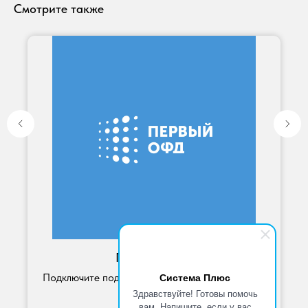
Смотрите также
Первый ОФД
Система Плюс
Подключите подходящий тариф к вашей кассе.
Здравствуйте! Готовы помочь
4 500
р.
вам. Напишите, если у вас