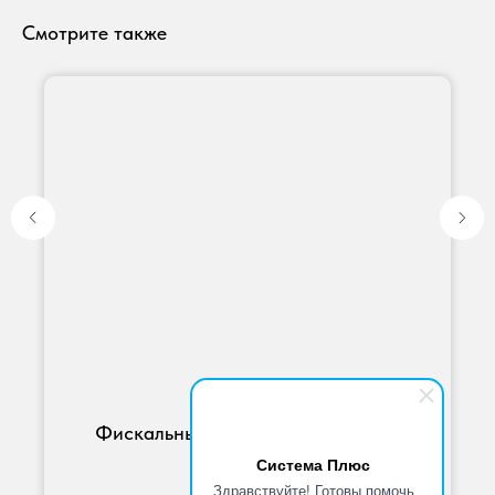
Смотрите также
Фискальный накопитель на 15мес
Система Плюс
Здравствуйте! Готовы помочь