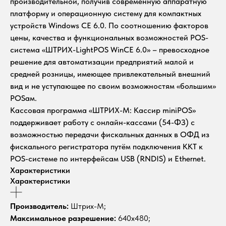
производительной, получив современную аппаратную
платформу и операционную систему для компактных
устройств Windows CE 6.0. По соотношению факторов
цены, качества и функциональных возможностей POS-
система «ШТРИХ-LightPOS WinCE 6.0» – превосходное
решение для автоматизации предприятий малой и
средней розницы, имеющее привлекательный внешний
вид и не уступающее по своим возможностям «большим»
POSам.
Кассовая программа «ШТРИХ-М: Кассир miniPOS»
поддерживает работу с онлайн-кассами (54-ФЗ) с
возможностью передачи фискальных данных в ОФД из
фискального регистратора путём подключения ККТ к
POS-системе по интерфейсам USB (RNDIS) и Ethernet.
Характеристики
Характеристики
Производитель:
Штрих-М;
Максимальное разрешение:
640x480;