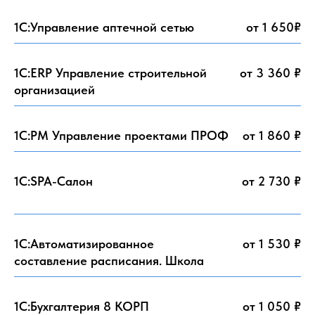
1C:Управление аптечной сетью
от 1 650₽
1С:ERP Управление строительной
от 3 360 ₽
организацией
1С:PM Управление проектами ПРОФ
от 1 860 ₽
1С:SPA-Салон
от 2 730 ₽
1С:Автоматизированное
от 1 530 ₽
составление расписания. Школа
1С:Бухгалтерия 8 КОРП
от 1 050 ₽