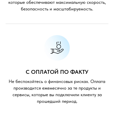
которые обеспечивают максимальную скорость,
безопасность и масштабируемость.
С ОПЛАТОЙ ПО ФАКТУ
Не беспокойтесь о финансовых рисках. Оплата
производится ежемесячно за те продукты и
сервисы, которые вы подключили клиенту за
прошедший период.