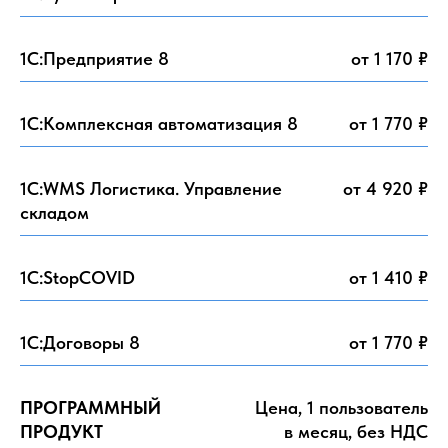
1C:Предприятие 8
от 1 170 ₽
1C:Комплексная автоматизация 8
от 1 770 ₽
1С:WMS Логистика. Управление
от 4 920 ₽
складом
1С:StopCOVID
от 1 410 ₽
1С:Договоры 8
от 1 770 ₽
ПРОГРАММНЫЙ
Цена, 1 пользователь
ПРОДУКТ
в месяц, без НДС