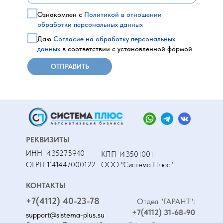
Ознакомлен с
Политикой в отношении
обработки персональных данных
Даю
Согласие на обработку персональных
данных
в соответствии с установленной формой
ОТПРАВИТЬ
РЕКВИЗИТЫ
ИНН 1435275940
КПП 143501001
ОГРН 1141447000122
ООО "Система Плюс"
КОНТАКТЫ
+7(4112) 40-23-78
Отдел "ГАРАНТ":
+7(4112) 31-68-90
support@sistema-plus.su