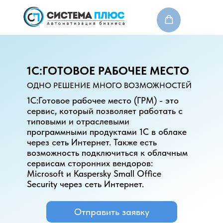
1C:ГОТОВОЕ РАБОЧЕЕ МЕСТО
О нас
Контакты
ОДНО РЕШЕНИЕ МНОГО ВОЗМОЖНОСТЕЙ
1С:Готовое рабочее место (ГРМ) - это
сервис, который позволяет работать с
Продукты и сервисы 1С
Торго
типовыми и отраслевыми
Продукты 1С
Торговое обор
программными продуктами 1С в облаке
через сеть Интернет. Также есть
возможность подключиться к облачным
сервисам сторонних вендоров:
Microsoft и Kaspersky Small Office
Security через сеть Интернет.
Отправить заявку