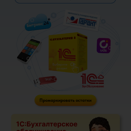
Выберите
раздел
Промаркировать остатки