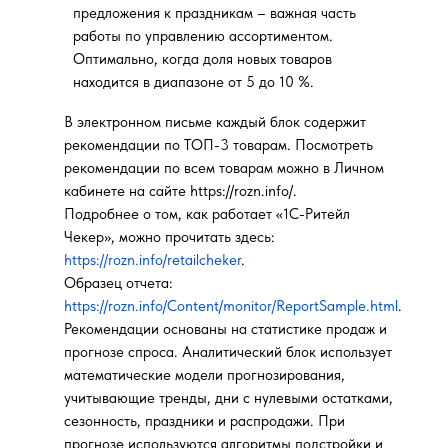
предложения к праздникам – важная часть
работы по управлению ассортиментом.
Оптимально, когда доля новых товаров
находится в диапазоне от 5 до 10 %.
В электронном письме каждый блок содержит
рекомендации по ТОП-3 товарам. Посмотреть
рекомендации по всем товарам можно в Личном
кабинете на сайте https://rozn.info/.
Подробнее о том, как работает «1С-Ритейл
Чекер», можно прочитать здесь:
https://rozn.info/retailcheker
.
Образец отчета:
https://rozn.info/Content/monitor/ReportSample.html
.
Рекомендации основаны на статистике продаж и
прогнозе спроса. Аналитический блок использует
математические модели прогнозирования,
учитывающие тренды, дни с нулевыми остатками,
сезонность, праздники и распродажи. При
прогнозе используются алгоритмы подстройки и