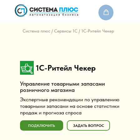
Система плюс
/
Сервисы 1С
/ 1С-Ритейл Чекер
О нас
Контакты
1С-Ритейл Чекер
Продукты и сервисы 1С
Торго
Продукты 1С
Торговое обор
Управление товарными запасами
розничного магазина
Экспертные рекомендации по управлению
товарными запасами на основе статистики
продаж и прогноза спроса
ПОДКЛЮЧИТЬ
ЗАДАТЬ ВОПРОС