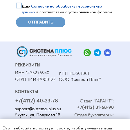
Даю
Согласие на обработку персональных
данных
в соответствии с установленной формой
ОТПРАВИТЬ
РЕКВИЗИТЫ
ИНН 1435275940
КПП 143501001
ОГРН 1141447000122
ООО "Система Плюс"
КОНТАКТЫ
+7(4112) 40-23-78
Отдел "ГАРАНТ":
+7(4112) 31-68-90
support@sistema-plus.su
Отдел бухгалтерии:
Якутск, ул. Пояркова 18,
офис 211
+7(924) 896-03-75
Этот веб-сайт использует cookie, чтобы улучшить ваш